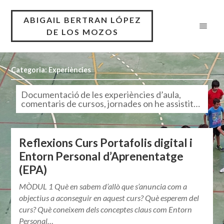
ABIGAIL BERTRAN LÓPEZ
DE LOS MOZOS
Categoria: Experiències
Documentació de les experiències d’aula,
comentaris de cursos, jornades on he assistit…
Reflexions Curs Portafolis digital i
Entorn Personal d’Aprenentatge
(EPA)
MÒDUL 1 Què en sabem d’allò que s’anuncia com a
objectius a aconseguir en aquest curs? Què esperem del
curs? Què coneixem dels conceptes claus com Entorn
Personal…