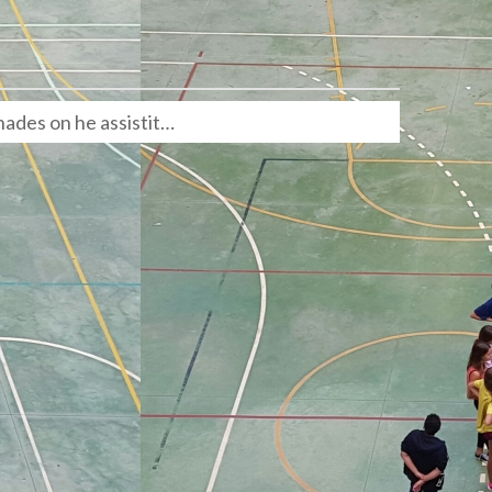
nades on he assistit…