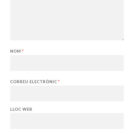
NOM
*
CORREU ELECTRÒNIC
*
LLOC WEB