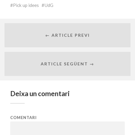
Pick up idees
UdG
← ARTICLE PREVI
ARTICLE SEGÜENT →
Deixa un comentari
COMENTARI