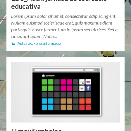
educativa
Lorem ipsum dolor sit amet, consectetur adipiscing elit.
Nullam euismod scelerisque erat, quis maximus diam
porta quis. Fusce fermentum in ipsum sed ultrices. Sed a
tincidunt quam. Nulla…
Aplicació
,
Fonts informació