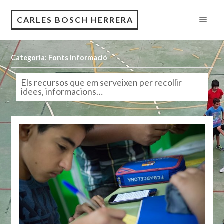
CARLES BOSCH HERRERA
Categoria: Fonts informació
Els recursos que em serveixen per recollir
idees, informacions…