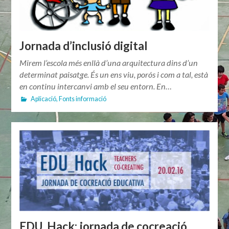
Jornada d’inclusió digital
Mirem l’escola més enllà d’una arquitectura dins d’un
determinat paisatge. És un ens viu, porós i com a tal, està
en continu intercanvi amb el seu entorn. En…
Aplicació
,
Fonts informació
EDU_Hack: jornada de cocreació