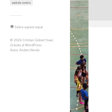
web de centre
Sobre aquest espai
© 2026
Cristian Gisbert Saez
.
Gràcies al
WordPress
.
Autor
Anders Norén
.