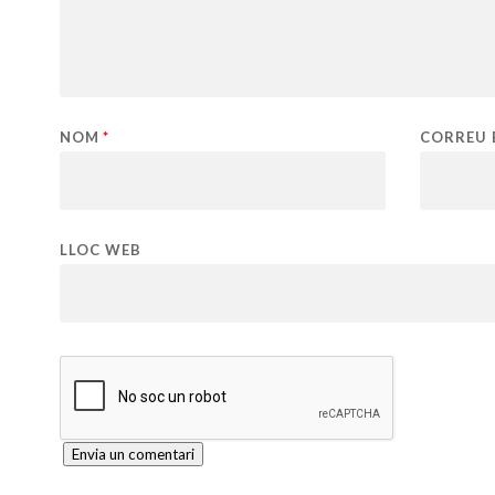
NOM
*
CORREU 
LLOC WEB