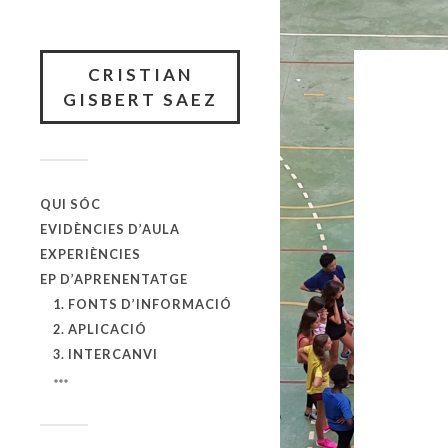
CRISTIAN
GISBERT SAEZ
QUI SÓC
EVIDÈNCIES D’AULA
EXPERIÈNCIES
EP D’APRENENTATGE
1. FONTS D’INFORMACIÓ
2. APLICACIÓ
3. INTERCANVI