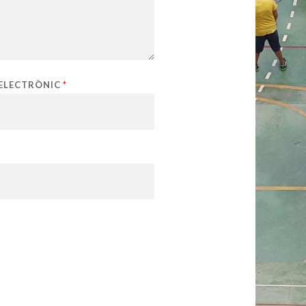
ELECTRÒNIC
*