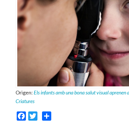
Origen:
Els infants amb una bona salut visual aprenen
Criatures
Facebook
Twitter
Comparteix