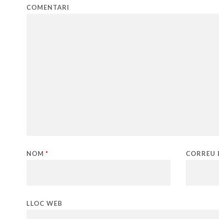
COMENTARI
NOM
*
CORREU 
LLOC WEB