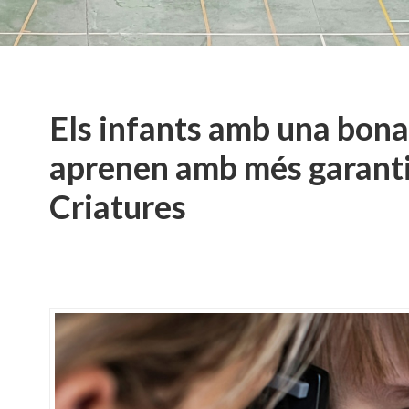
Els infants amb una bona 
aprenen amb més garant
Criatures