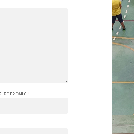
ELECTRÒNIC
*