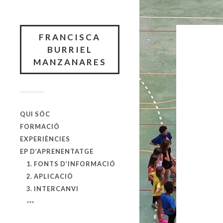
FRANCISCA
BURRIEL
MANZANARES
QUI SÓC
FORMACIÓ
EXPERIÈNCIES
EP D’APRENENTATGE
1. FONTS D’INFORMACIÓ
2. APLICACIÓ
3. INTERCANVI