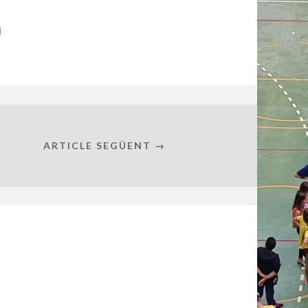
l
ARTICLE SEGÜENT →