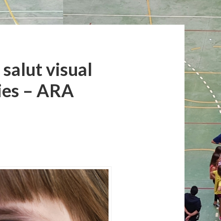
salut visual
ies – ARA