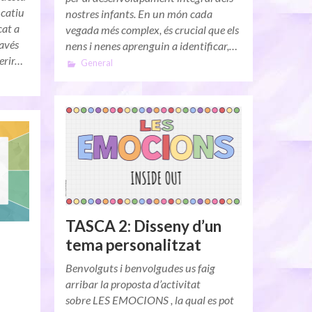
ucatiu
nostres infants. En un món cada
cat a
vegada més complex, és crucial que els
ravés
nens i nenes aprenguin a identificar,…
ferir…
General
TASCA 2: Disseny d’un
tema personalitzat
Benvolguts i benvolgudes us faig
arribar la proposta d’activitat
sobre LES EMOCIONS , la qual es pot