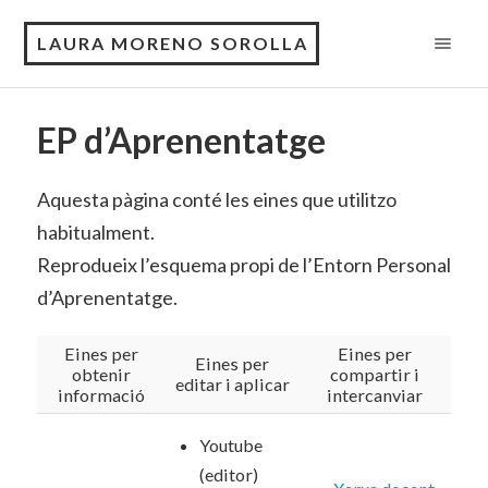
LAURA MORENO SOROLLA
EP d’Aprenentatge
Aquesta pàgina conté les eines que utilitzo
habitualment.
Reprodueix l’esquema propi de l’Entorn Personal
d’Aprenentatge.
Eines per
Eines per
Eines per
obtenir
compartir i
editar i aplicar
informació
intercanviar
Youtube
(editor)