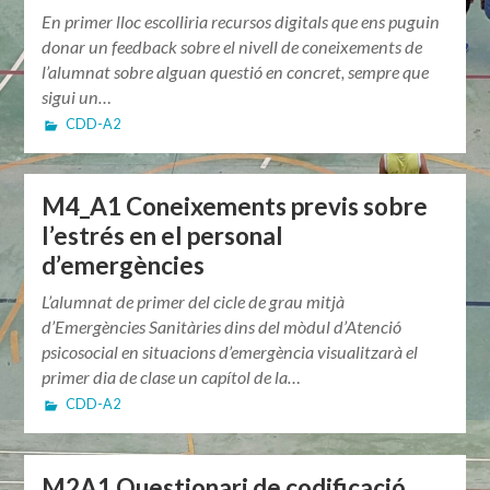
En primer lloc escolliria recursos digitals que ens puguin
donar un feedback sobre el nivell de coneixements de
l’alumnat sobre alguan questió en concret, sempre que
sigui un…
CDD-A2
M4_A1 Coneixements previs sobre
l’estrés en el personal
d’emergències
L’alumnat de primer del cicle de grau mitjà
d’Emergències Sanitàries dins del mòdul d’Atenció
psicosocial en situacions d’emergència visualitzarà el
primer dia de clase un capítol de la…
CDD-A2
M2A1 Questionari de codificació