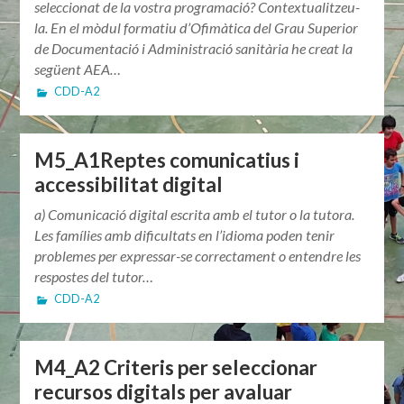
seleccionat de la vostra programació? Contextualitzeu-
la. En el mòdul formatiu d’Ofimàtica del Grau Superior
de Documentació i Administració sanitària he creat la
següent AEA…
CDD-A2
M5_A1Reptes comunicatius i
accessibilitat digital
a) Comunicació digital escrita amb el tutor o la tutora.
Les famílies amb dificultats en l’idioma poden tenir
problemes per expressar-se correctament o entendre les
respostes del tutor…
CDD-A2
M4_A2 Criteris per seleccionar
recursos digitals per avaluar