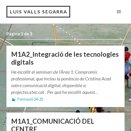
LUIS VALLS SEGARRA
Pàgina 2 de 3
M1A2_Integració de les tecnologies
digitals
He escollit el seminari de l’Àrea 1: Compromís
professional, que inclou la ponència de Cristina Aced
sobre comunicació digital, disponible a:
projectes.xtec.cat . Per què he escollit aquest…
Formació 24-25
M1A1_COMUNICACIÓ DEL
CENTRE