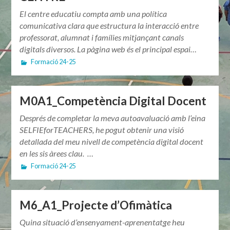
El centre educatiu compta amb una política
comunicativa clara que estructura la interacció entre
professorat, alumnat i famílies mitjançant canals
digitals diversos. La pàgina web és el principal espai…
Formació 24-25
M0A1_Competència Digital Docent
Després de completar la meva autoavaluació amb l’eina
SELFIEforTEACHERS, he pogut obtenir una visió
detallada del meu nivell de competència digital docent
en les sis àrees clau. …
Formació 24-25
M6_A1_Projecte d’Ofimàtica
Quina situació d’ensenyament-aprenentatge heu