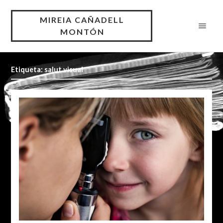
MIREIA CAÑADELL
MONTÓN
Etiqueta: salut visual