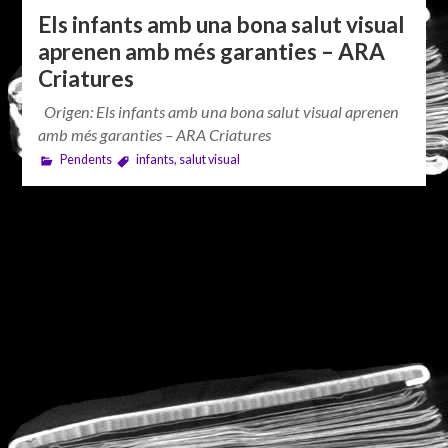
Els infants amb una bona salut visual
aprenen amb més garanties – ARA
Criatures
Origen: Els infants amb una bona salut visual aprenen
amb més garanties – ARA Criatures
Pendents
infants
,
salut visual