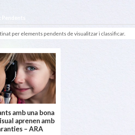
: Pendents
tinat per elements pendents de visualitzar i classificar.
fants amb una bona
visual aprenen amb
ranties – ARA