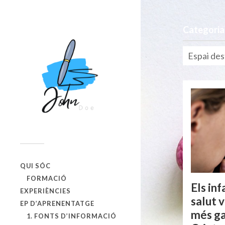
Categoria
Espai des
QUI SÓC
FORMACIÓ
Els in
EXPERIÈNCIES
salut 
EP D’APRENENTATGE
més ga
1. FONTS D’INFORMACIÓ