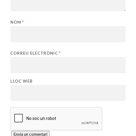
NOM
*
CORREU ELECTRÒNIC
*
LLOC WEB