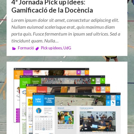
4ª Jornada Pick up idees:
Gamificació de la Docència
Lorem ipsum dolor sit amet, consectetur adipiscing elit.
Nullam euismod scelerisque erat, quis maximus diam
porta quis. Fusce fermentum in ipsum sed ultrices. Sed a
tincidunt quam. Nulla…
Formació
Pick up idees
,
UdG