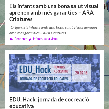
Els infants amb una bona salut visual
aprenen amb més garanties – ARA
Criatures
Origen: Els infants amb una bona salut visual aprenen
amb més garanties – ARA Criatures
Pendents
infants
,
salut visual
EDU_Hack: jornada de cocreació
educativa