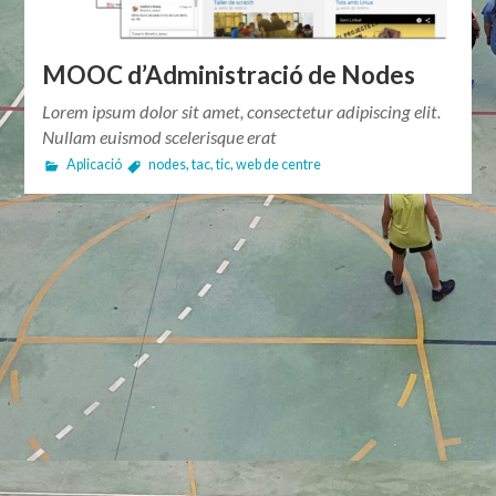
MOOC d’Administració de Nodes
Lorem ipsum dolor sit amet, consectetur adipiscing elit.
Nullam euismod scelerisque erat
Aplicació
nodes
,
tac
,
tic
,
web de centre