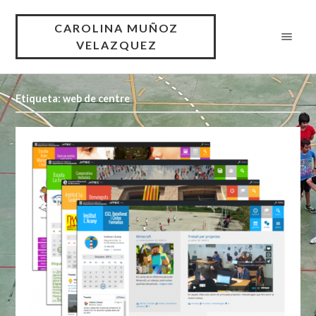
CAROLINA MUÑOZ
VELAZQUEZ
Etiqueta: web de centre