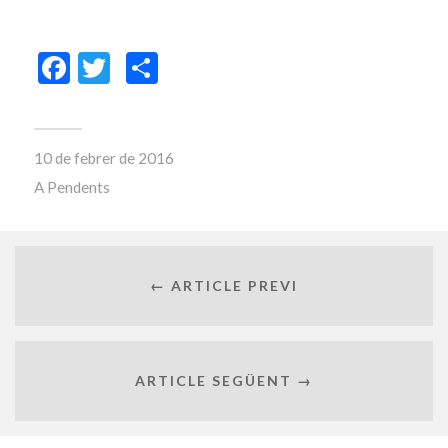
Facebook
Twitter
Comparteix
10 de febrer de 2016
A
Pendents
← ARTICLE PREVI
ARTICLE SEGÜENT →