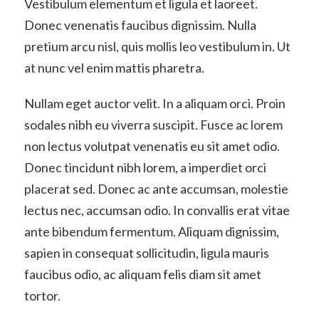
Vestibulum elementum et ligula et laoreet.
Donec venenatis faucibus dignissim. Nulla
pretium arcu nisl, quis mollis leo vestibulum in. Ut
at nunc vel enim mattis pharetra.
Nullam eget auctor velit. In a aliquam orci. Proin
sodales nibh eu viverra suscipit. Fusce ac lorem
non lectus volutpat venenatis eu sit amet odio.
Donec tincidunt nibh lorem, a imperdiet orci
placerat sed. Donec ac ante accumsan, molestie
lectus nec, accumsan odio. In convallis erat vitae
ante bibendum fermentum. Aliquam dignissim,
sapien in consequat sollicitudin, ligula mauris
faucibus odio, ac aliquam felis diam sit amet
tortor.