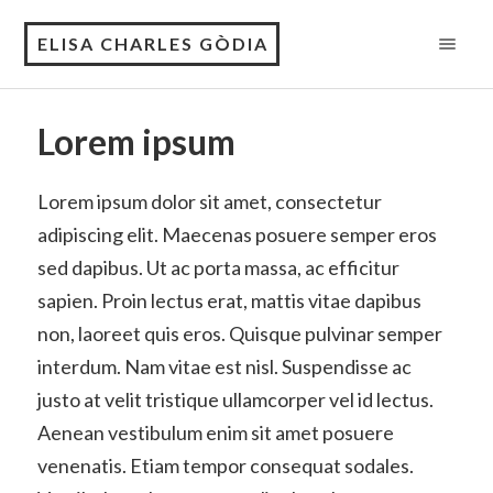
ELISA CHARLES GÒDIA
Lorem ipsum
Lorem ipsum dolor sit amet, consectetur
adipiscing elit. Maecenas posuere semper eros
sed dapibus. Ut ac porta massa, ac efficitur
sapien. Proin lectus erat, mattis vitae dapibus
non, laoreet quis eros. Quisque pulvinar semper
interdum. Nam vitae est nisl. Suspendisse ac
justo at velit tristique ullamcorper vel id lectus.
Aenean vestibulum enim sit amet posuere
venenatis. Etiam tempor consequat sodales.