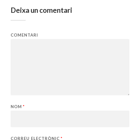
Deixa un comentari
COMENTARI
NOM
*
CORREU ELECTRÒNIC
*