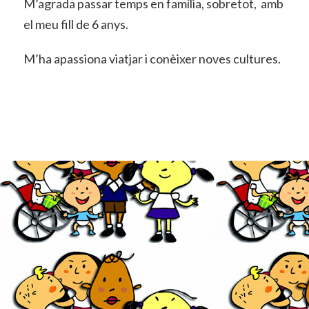
M’agrada passar temps en família, sobretot, amb
el meu fill de 6 anys.
M’ha apassiona viatjar i conèixer noves cultures.