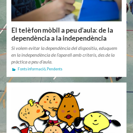
El telèfon mòbil a peu d’aula: de la
dependència a la independència
Si volem evitar la dependència del dispositiu, eduquem
en la independència de l’aparell amb criteris, des de la
pràctica a peu d’aula.
Fonts informació
,
Pendents