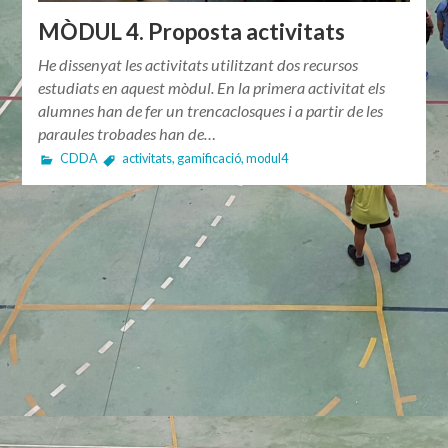
MÒDUL 4. Proposta activitats
He dissenyat les activitats utilitzant dos recursos
estudiats en aquest mòdul. En la primera activitat els
alumnes han de fer un trencaclosques i a partir de les
paraules trobades han de…
CDDA
activitats
,
gamificació
,
modul4