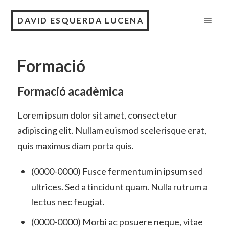
DAVID ESQUERDA LUCENA
Formació
Formació acadèmica
Lorem ipsum dolor sit amet, consectetur
adipiscing elit. Nullam euismod scelerisque erat,
quis maximus diam porta quis.
(0000-0000) Fusce fermentum in ipsum sed
ultrices. Sed a tincidunt quam. Nulla rutrum a
lectus nec feugiat.
(0000-0000) Morbi ac posuere neque, vitae