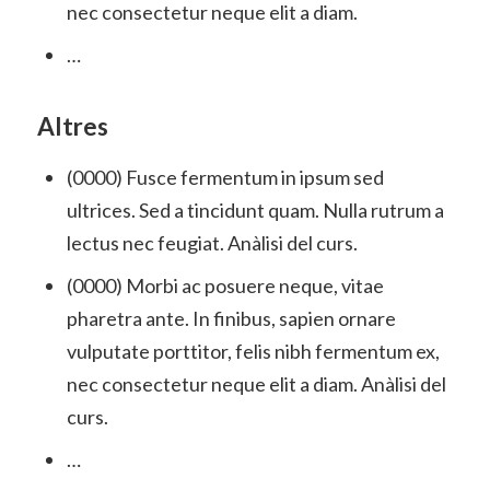
nec consectetur neque elit a diam.
…
Altres
(0000) Fusce fermentum in ipsum sed
ultrices. Sed a tincidunt quam. Nulla rutrum a
lectus nec feugiat. Anàlisi del curs.
(0000) Morbi ac posuere neque, vitae
pharetra ante. In finibus, sapien ornare
vulputate porttitor, felis nibh fermentum ex,
nec consectetur neque elit a diam. Anàlisi del
curs.
…