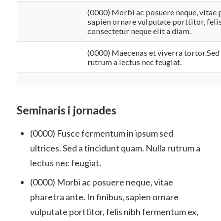
(0000) Morbi ac posuere neque, vitae p
sapien ornare vulputate porttitor, fel
consectetur neque elit a diam.
(0000) Maecenas et viverra tortor.Sed 
rutrum a lectus nec feugiat.
Seminaris i jornades
(0000) Fusce fermentum in ipsum sed
ultrices. Sed a tincidunt quam. Nulla rutrum a
lectus nec feugiat.
(0000) Morbi ac posuere neque, vitae
pharetra ante. In finibus, sapien ornare
vulputate porttitor, felis nibh fermentum ex,