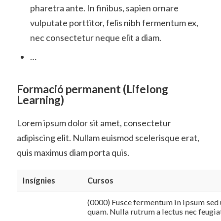
pharetra ante. In finibus, sapien ornare
vulputate porttitor, felis nibh fermentum ex,
nec consectetur neque elit a diam.
…
Formació permanent (Lifelong
Learning)
Lorem ipsum dolor sit amet, consectetur
adipiscing elit. Nullam euismod scelerisque erat,
quis maximus diam porta quis.
Insígnies
Cursos
(0000) Fusce fermentum in ipsum sed ul
quam. Nulla rutrum a lectus nec feugia