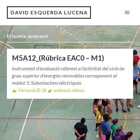
DAVID ESQUERDA LUCENA
Etiqueta: avaluació
M5A12_(Rúbrica EAC0 – M1)
instrument d’avaluació referent a l’activitat del cicle de
grau superior d’energies renovables corresponent al
mòdul 1: Subestacions elèctriques
Formació 25-26
avaluació
,
rúbrica