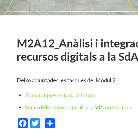
M2A12_Anàlisi i integra
recursos digitals a la Sd
Deixo adjuntades les tasques del Mòdul 2:
Activitat presentada al fòrum
Suma de les eines digitals a la SdA presentada.
Facebook
Twitter
Comparteix