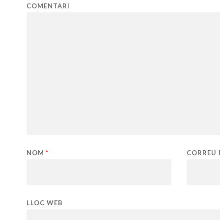
COMENTARI
NOM
*
CORREU 
LLOC WEB