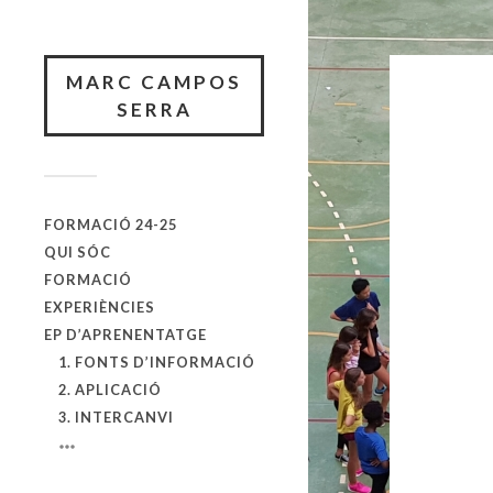
MARC CAMPOS
SERRA
FORMACIÓ 24-25
QUI SÓC
FORMACIÓ
EXPERIÈNCIES
EP D’APRENENTATGE
1. FONTS D’INFORMACIÓ
2. APLICACIÓ
3. INTERCANVI