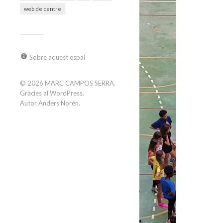
web de centre
Sobre aquest espai
© 2026
MARC CAMPOS SERRA
.
Gràcies al
WordPress
.
Autor
Anders Norén
.