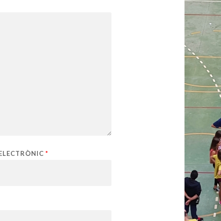
ELECTRÒNIC
*