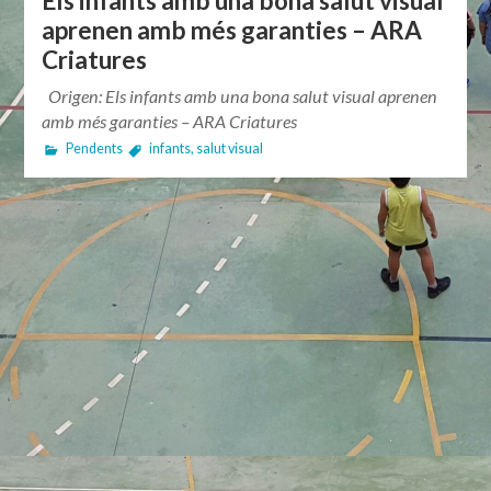
Els infants amb una bona salut visual
aprenen amb més garanties – ARA
Criatures
Origen: Els infants amb una bona salut visual aprenen
amb més garanties – ARA Criatures
Pendents
infants
,
salut visual