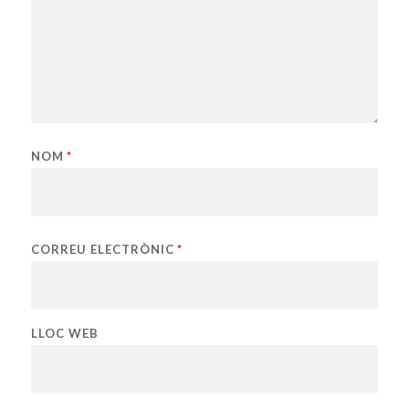
NOM
*
CORREU ELECTRÒNIC
*
LLOC WEB