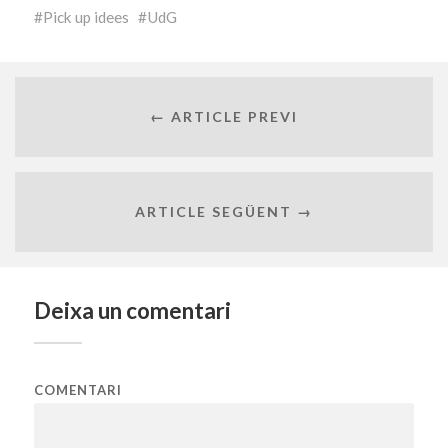
Pick up idees
UdG
← ARTICLE PREVI
ARTICLE SEGÜENT →
Deixa un comentari
COMENTARI