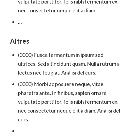
vulputate porttitor, felis nibh fermentum ex,
nec consectetur neque elit a diam.
…
Altres
(0000) Fusce fermentum in ipsum sed
ultrices. Sed a tincidunt quam. Nulla rutrum a
lectus nec feugiat. Anàlisi del curs.
(0000) Morbi ac posuere neque, vitae
pharetra ante. In finibus, sapien ornare
vulputate porttitor, felis nibh fermentum ex,
nec consectetur neque elit a diam. Anàlisi del
curs.
…