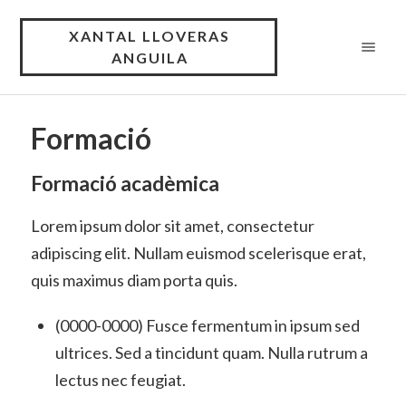
XANTAL LLOVERAS
ANGUILA
Formació
Formació acadèmica
Lorem ipsum dolor sit amet, consectetur
adipiscing elit. Nullam euismod scelerisque erat,
quis maximus diam porta quis.
(0000-0000) Fusce fermentum in ipsum sed
ultrices. Sed a tincidunt quam. Nulla rutrum a
lectus nec feugiat.