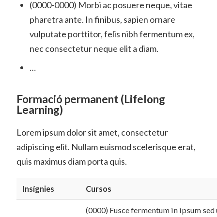
(0000-0000) Morbi ac posuere neque, vitae
pharetra ante. In finibus, sapien ornare
vulputate porttitor, felis nibh fermentum ex,
nec consectetur neque elit a diam.
…
Formació permanent (Lifelong
Learning)
Lorem ipsum dolor sit amet, consectetur
adipiscing elit. Nullam euismod scelerisque erat,
quis maximus diam porta quis.
Insígnies
Cursos
(0000) Fusce fermentum in ipsum sed ul