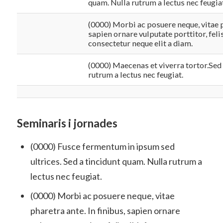
quam. Nulla rutrum a lectus nec feugia
(0000) Morbi ac posuere neque, vitae p
sapien ornare vulputate porttitor, fel
consectetur neque elit a diam.
(0000) Maecenas et viverra tortor.Sed 
rutrum a lectus nec feugiat.
Seminaris i jornades
(0000) Fusce fermentum in ipsum sed
ultrices. Sed a tincidunt quam. Nulla rutrum a
lectus nec feugiat.
(0000) Morbi ac posuere neque, vitae
pharetra ante. In finibus, sapien ornare