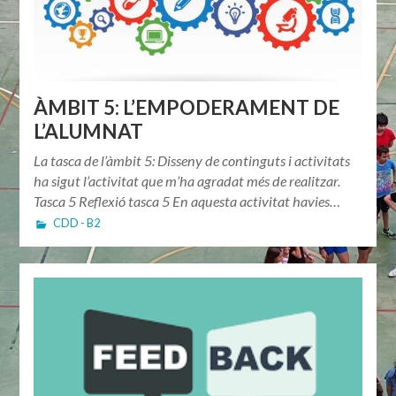
ÀMBIT 5: L’EMPODERAMENT DE
L’ALUMNAT
La tasca de l’àmbit 5: Disseny de continguts i activitats
ha sigut l’activitat que m’ha agradat més de realitzar.
Tasca 5 Reflexió tasca 5 En aquesta activitat havies…
CDD - B2