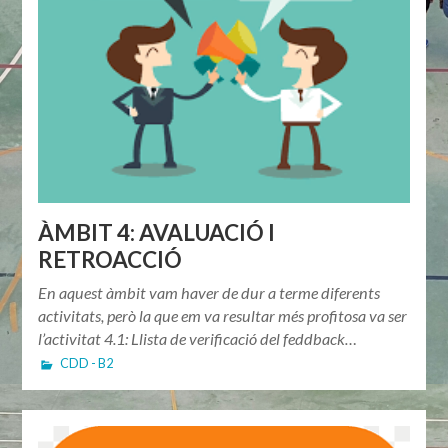
ÀMBIT 4: AVALUACIÓ I
RETROACCIÓ
En aquest àmbit vam haver de dur a terme diferents
activitats, però la que em va resultar més profitosa va ser
l’activitat 4.1: Llista de verificació del feddback…
CDD - B2