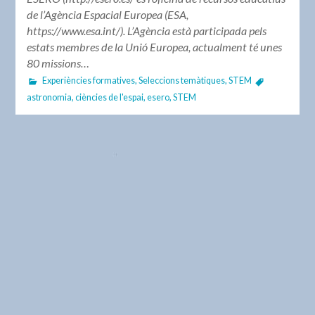
de l’Agència Espacial Europea (ESA,
https://www.esa.int/). L’Agència està participada pels
estats membres de la Unió Europea, actualment té unes
80 missions…
Experiències formatives
,
Seleccions temàtiques
,
STEM
astronomia
,
ciències de l'espai
,
esero
,
STEM