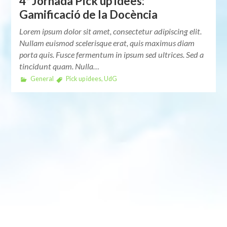
4ª Jornada Pick up idees:
Gamificació de la Docència
Lorem ipsum dolor sit amet, consectetur adipiscing elit.
Nullam euismod scelerisque erat, quis maximus diam
porta quis. Fusce fermentum in ipsum sed ultrices. Sed a
tincidunt quam. Nulla…
General
Pick up idees
,
UdG