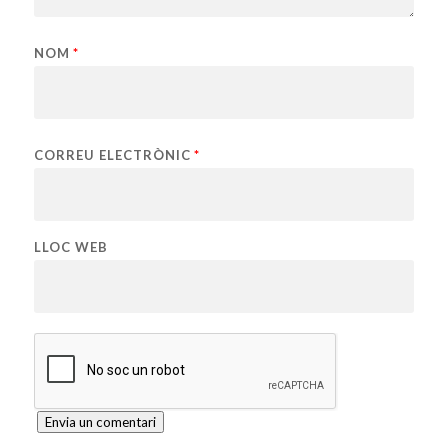
NOM
*
CORREU ELECTRÒNIC
*
LLOC WEB