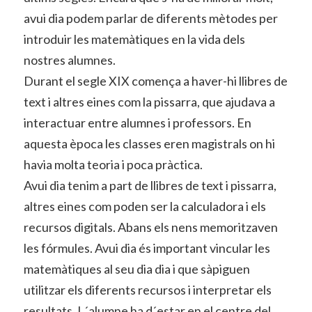
avui dia podem parlar de diferents mètodes per
introduir les matemàtiques en la vida dels
nostres alumnes.
Durant el segle XIX comença a haver-hi llibres de
text i altres eines com la pissarra, que ajudava a
interactuar entre alumnes i professors. En
aquesta època les classes eren magistrals on hi
havia molta teoria i poca pràctica.
Avui dia tenim a part de llibres de text i pissarra,
altres eines com poden ser la calculadora i els
recursos digitals. Abans els nens memoritzaven
les fórmules. Avui dia és important vincular les
matemàtiques al seu dia dia i que sàpiguen
utilitzar els diferents recursos i interpretar els
resultats. L´alumne ha d´estar en el centre del