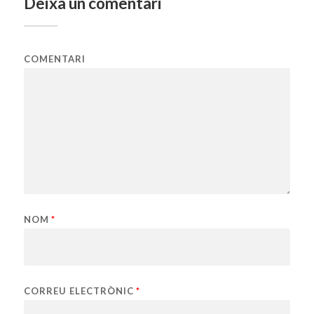
Deixa un comentari
COMENTARI
NOM
*
CORREU ELECTRÒNIC
*