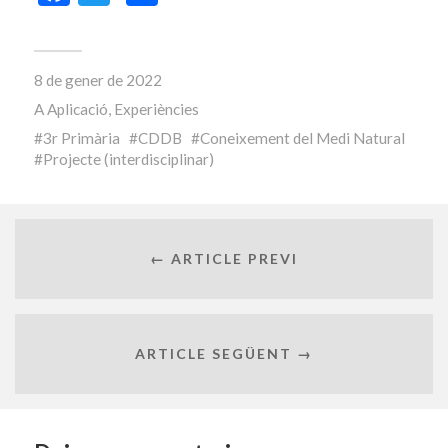
8 de gener de 2022
A
Aplicació
,
Experiències
3r Primària
CDDB
Coneixement del Medi Natural
Projecte (interdisciplinar)
← ARTICLE PREVI
ARTICLE SEGÜENT →