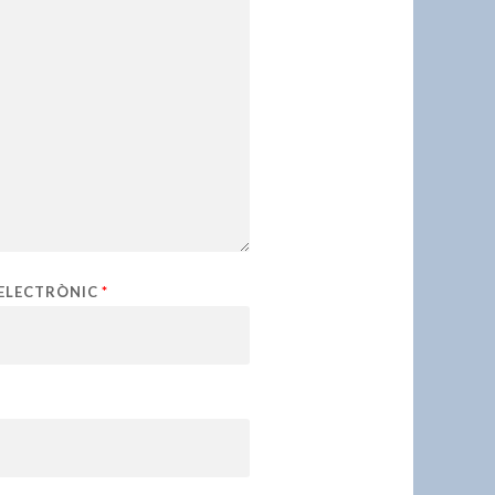
ELECTRÒNIC
*