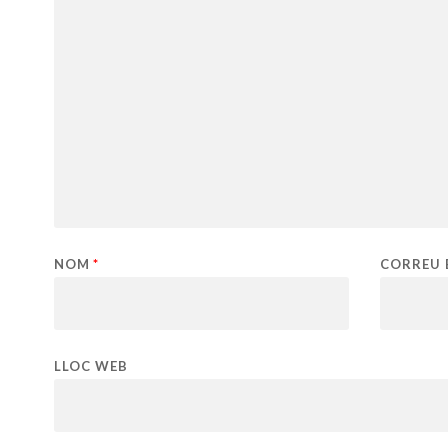
NOM
*
CORREU 
LLOC WEB