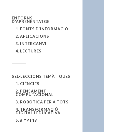
ENTORNS
D’APRENENTATGE
1. FONTS D’INFORMACIÓ
2. APLICACIONS
3. INTERCANVI
4. LECTURES
SEL·LECCIONS TEMÀTIQUES
1. CIÈNCIES
2. PENSAMENT
COMPUTACIONAL
3. ROBÒTICA PER A TOTS
4. TRANSFORMACIÓ
DIGITAL I EDUCATIVA
5. #IYPT19