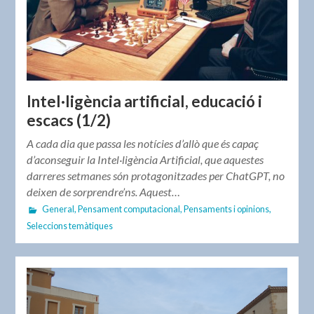
Intel·ligència artificial, educació i
escacs (1/2)
A cada dia que passa les notícies d’allò que és capaç
d’aconseguir la Intel·ligència Artificial, que aquestes
darreres setmanes són protagonitzades per ChatGPT, no
deixen de sorprendre’ns. Aquest…
General
,
Pensament computacional
,
Pensaments i opinions
,
Seleccions temàtiques