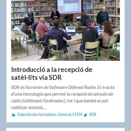
Introducció a la recepció de
satèl·lits via SDR
SDR és l’acrònim de Software-Defined Radio. Es tracta
d’una tecnologia que permet la recepció de senyals de
ràdio (utilitzant l’ordinador), tot i que també es pot
realitzar emissió….
Experiències formatives
,
General
,
STEM
SDR