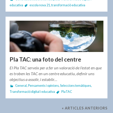
educativa
escola nova 21
,
transformació educativa
Pla TAC: una foto del centre
El Pla TAC serveix per a fer un valoració de l’estat en que
es troben les TAC en un centre educatiu, definir uns
objectius a assolir, i establir…
General
,
Pensaments i opinions
,
Seleccions temàtiques
,
Transformació digital i educativa
PlaTAC
« ARTICLES ANTERIORS