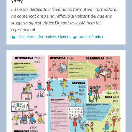
La sessió, dedicada a l’avaluació formativa i formadora,
ha començat amb una reflexió al voltant del que ens
suggeria aquest vídeo: Durant la sessió hem fet
referència al…
Experiències formatives
,
General
formació
,
misu