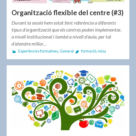
Organització flexible del centre (#3)
Durant la sessió hem estat fent referència a diferents
tipus d’organització que els centres poden implementar,
a nivell institucional i també a nivell d’aula, per tal
d’atendre millor…
Experiències formatives
,
General
formació
,
misu