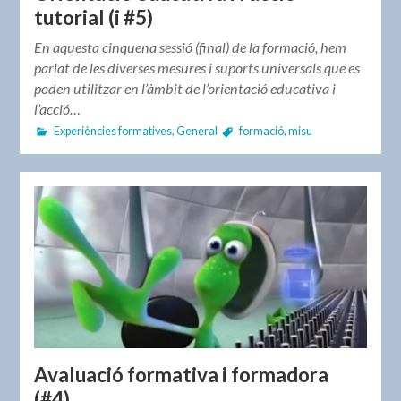
tutorial (i #5)
En aquesta cinquena sessió (final) de la formació, hem
parlat de les diverses mesures i suports universals que es
poden utilitzar en l’àmbit de l’orientació educativa i
l’acció…
Experiències formatives
,
General
formació
,
misu
Avaluació formativa i formadora
(#4)