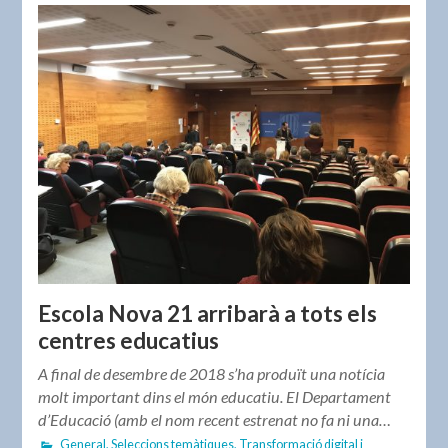
Escola Nova 21 arribarà a tots els
centres educatius
A final de desembre de 2018 s’ha produït una notícia
molt important dins el món educatiu. El Departament
d’Educació (amb el nom recent estrenat no fa ni una…
General
,
Seleccions temàtiques
,
Transformació digital i