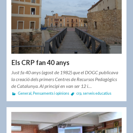
Els CRP fan 40 anys
Just fa 40 anys (agost de 1982) que el DOGC publicava
la creació dels primers Centres de Recursos Pedagògics
de Catalunya. Al principi en van ser 12 i…
General
,
Pensaments i opinions
crp
,
serveis educatius