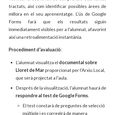
tractats, així com identificar possibles àrees de
millora en el seu aprenentatge. L’ús de Google
Forms farà que els resultats siguin
immediatament visibles per a l’alumnat, afavorint
així una retroalimentació instantània.
Procediment d’avaluació:
L’alumnat visualitza el
documental sobre
Lloret de Mar
proporcionat per l’Arxiu Local,
que serà projectat a l’aula.
Després de la visualització, l’alumnat haurà de
respondre al test de Google Forms
.
El test constarà de preguntes de selecció
múltiple i es corregirà de manera