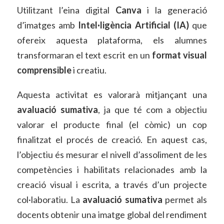
Utilitzant l’eina digital
Canva
i la generació
d’imatges amb
Intel·ligència Artificial (IA)
que
ofereix aquesta plataforma, els alumnes
transformaran el text escrit en un
format visual
comprensible
i creatiu.
Aquesta activitat es valorarà mitjançant una
avaluació sumativa
, ja que té com a objectiu
valorar el producte final (el còmic) un cop
finalitzat el procés de creació. En aquest cas,
l’objectiu és mesurar el nivell d’assoliment de les
competències i habilitats relacionades amb la
creació visual i escrita, a través d’un projecte
col·laboratiu. La
avaluació sumativa
permet als
docents obtenir una imatge global del rendiment