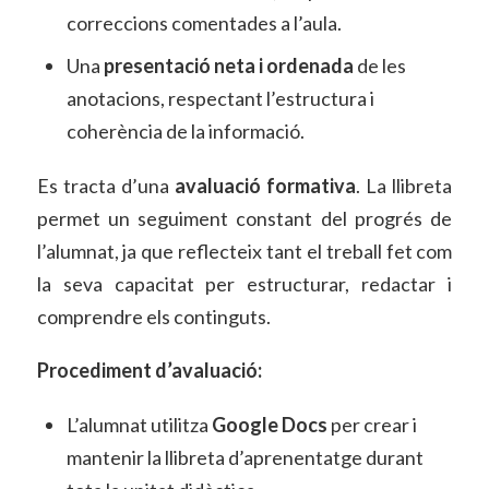
correccions comentades a l’aula.
Una
presentació neta i ordenada
de les
anotacions, respectant l’estructura i
coherència de la informació.
Es tracta d’una
avaluació formativa
. La llibreta
permet un seguiment constant del progrés de
l’alumnat, ja que reflecteix tant el treball fet com
la seva capacitat per estructurar, redactar i
comprendre els continguts.
Procediment d’avaluació:
L’alumnat utilitza
Google Docs
per crear i
mantenir la llibreta d’aprenentatge durant