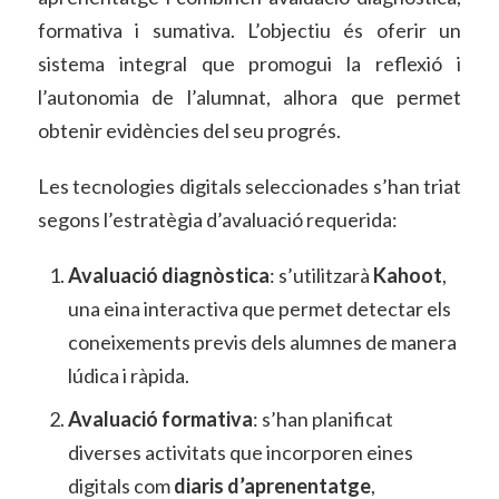
formativa i sumativa. L’objectiu és oferir un
sistema integral que promogui la reflexió i
l’autonomia de l’alumnat, alhora que permet
obtenir evidències del seu progrés.
Les tecnologies digitals seleccionades s’han triat
segons l’estratègia d’avaluació requerida:
Avaluació diagnòstica
: s’utilitzarà
Kahoot
,
una eina interactiva que permet detectar els
coneixements previs dels alumnes de manera
lúdica i ràpida.
Avaluació formativa
: s’han planificat
diverses activitats que incorporen eines
digitals com
diaris d’aprenentatge
,