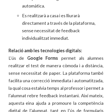
automàtica.
Es realitzarà a casa i es lliurarà
directament a través de la plataforma,
sense necessitat de feedback
individualitzat immediat.
Relació amb les tecnologies digitals:
L’ús de
Google Forms
permet als alumnes
realitzar el test de manera còmoda i a distància,
sense necessitat de paper. La plataforma també
facilita una correcció immediata i automatitzada,
la qual cosa estalvia temps al professor i permet a
l’alumnat rebre feedback instantani. Així mateix,
aquesta eina ajuda a promoure la competència
digital de l’alumnat, tant en l’ús de formularis