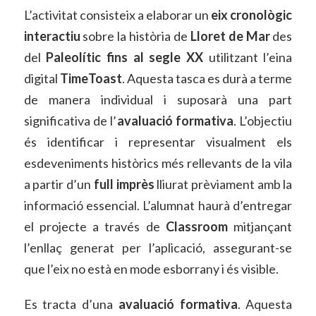
L’activitat consisteix a elaborar un
eix cronològic
interactiu
sobre la història de
Lloret de Mar
des
del
Paleolític fins al segle XX
utilitzant l’eina
digital
TimeToast
. Aquesta tasca es durà a terme
de manera individual i suposarà una part
significativa de l’
avaluació formativa
. L’objectiu
és identificar i representar visualment els
esdeveniments històrics més rellevants de la vila
a partir d’un
full imprès
lliurat prèviament amb la
informació essencial. L’alumnat haurà d’entregar
el projecte a través de
Classroom
mitjançant
l’enllaç generat per l’aplicació, assegurant-se
que l’eix no està en mode esborrany i és visible.
Es tracta d’una
avaluació formativa
. Aquesta