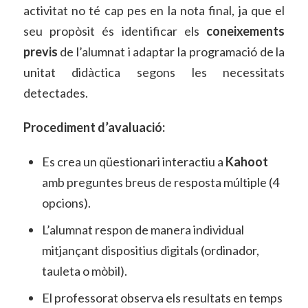
activitat no té cap pes en la nota final, ja que el
seu propòsit és identificar els
coneixements
previs
de l’alumnat i adaptar la programació de la
unitat didàctica segons les necessitats
detectades.
Procediment d’avaluació:
Es crea un qüestionari interactiu a
Kahoot
amb preguntes breus de resposta múltiple (4
opcions).
L’alumnat respon de manera individual
mitjançant dispositius digitals (ordinador,
tauleta o mòbil).
El professorat observa els resultats en temps