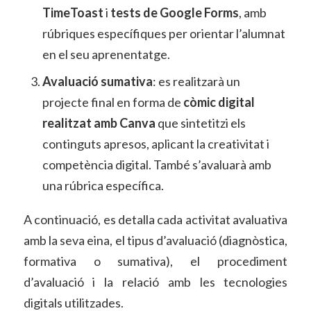
TimeToast
i
tests de Google Forms
, amb
rúbriques específiques per orientar l’alumnat
en el seu aprenentatge.
Avaluació sumativa
: es realitzarà un
projecte final en forma de
còmic digital
realitzat amb Canva
que sintetitzi els
continguts apresos, aplicant la creativitat i
competència digital. També s’avaluarà amb
una rúbrica específica.
A continuació, es detalla cada activitat avaluativa
amb la seva eina, el tipus d’avaluació (diagnòstica,
formativa o sumativa), el procediment
d’avaluació i la relació amb les tecnologies
digitals utilitzades.