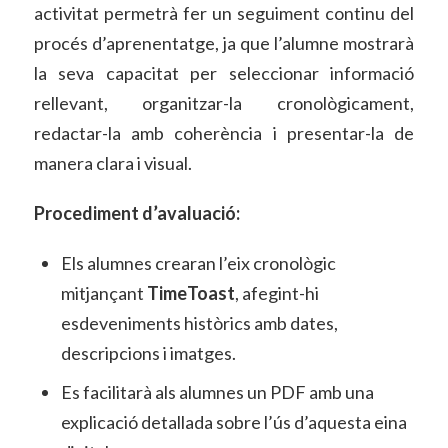
activitat permetrà fer un seguiment continu del
procés d’aprenentatge, ja que l’alumne mostrarà
la seva capacitat per seleccionar informació
rellevant, organitzar-la cronològicament,
redactar-la amb coherència i presentar-la de
manera clara i visual.
Procediment d’avaluació:
Els alumnes crearan l’eix cronològic
mitjançant
TimeToast
, afegint-hi
esdeveniments històrics amb dates,
descripcions i imatges.
Es facilitarà als alumnes un PDF amb una
explicació detallada sobre l’ús d’aquesta eina