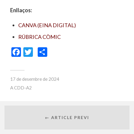
Enllaços:
CANVA (EINA DIGITAL)
RÚBRICA CÒMIC
Facebook
Twitter
Comparteix
17 de desembre de 2024
A
CDD-A2
← ARTICLE PREVI