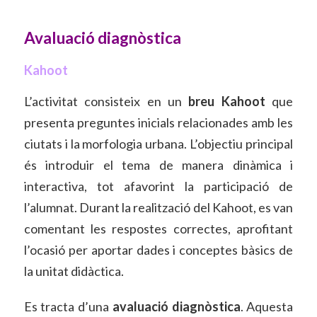
Avaluació diagnòstica
Kahoot
L’activitat consisteix en un
breu Kahoot
que
presenta preguntes inicials relacionades amb les
ciutats i la morfologia urbana. L’objectiu principal
és introduir el tema de manera dinàmica i
interactiva, tot afavorint la participació de
l’alumnat. Durant la realització del Kahoot, es van
comentant les respostes correctes, aprofitant
l’ocasió per aportar dades i conceptes bàsics de
la unitat didàctica.
Es tracta d’una
avaluació diagnòstica
. Aquesta