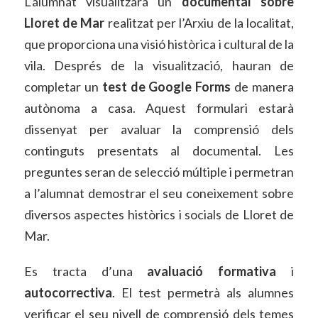
L’alumnat visualitzarà un
documental sobre
Lloret de Mar
realitzat per l’Arxiu de la localitat,
que proporciona una visió històrica i cultural de la
vila. Després de la visualització, hauran de
completar un
test de Google Forms
de manera
autònoma a casa. Aquest formulari estarà
dissenyat per avaluar la comprensió dels
continguts presentats al documental. Les
preguntes seran de selecció múltiple i permetran
a l’alumnat demostrar el seu coneixement sobre
diversos aspectes històrics i socials de Lloret de
Mar.
Es tracta d’una
avaluació formativa
i
autocorrectiva
. El test permetrà als alumnes
verificar el seu nivell de comprensió dels temes