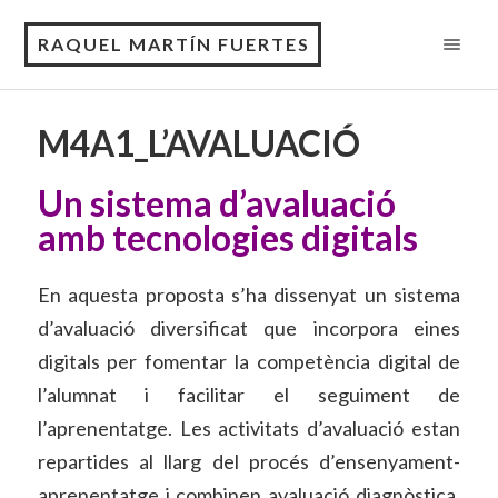
RAQUEL MARTÍN FUERTES
M4A1_L’AVALUACIÓ
Un sistema d’avaluació
amb tecnologies digitals
En aquesta proposta s’ha dissenyat un sistema
d’avaluació diversificat que incorpora eines
digitals per fomentar la competència digital de
l’alumnat i facilitar el seguiment de
l’aprenentatge. Les activitats d’avaluació estan
repartides al llarg del procés d’ensenyament-
aprenentatge i combinen avaluació diagnòstica,