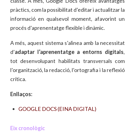
classe. A més, Google Docs ofereix avantatges
pràctics, com la possibilitat d’editar i actualitzar la
informació en qualsevol moment, afavorint un
procés d’aprenentatge flexible i dinàmic.
A més, aquest sistema s’alinea amb la necessitat
d’
adaptar l’aprenentatge a entorns digitals
,
tot desenvolupant habilitats transversals com
l’organització, la redacció, l’ortografia i la reflexió
crítica.
Enllaços:
GOOGLE DOCS (EINA DIGITAL)
Eix cronològic