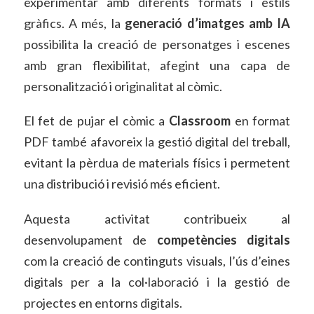
experimentar amb diferents formats i estils
gràfics. A més, la
generació d’imatges amb IA
possibilita la creació de personatges i escenes
amb gran flexibilitat, afegint una capa de
personalització i originalitat al còmic.
El fet de pujar el còmic a
Classroom
en format
PDF també afavoreix la gestió digital del treball,
evitant la pèrdua de materials físics i permetent
una distribució i revisió més eficient.
Aquesta activitat contribueix al
desenvolupament de
competències digitals
com la creació de continguts visuals, l’ús d’eines
digitals per a la col·laboració i la gestió de
projectes en entorns digitals.