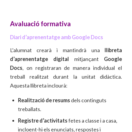
Avaluació formativa
Diari d’aprenentatge amb Google Docs
L’alumnat crearà i mantindrà una
llibreta
d’aprenentatge digital
mitjançant
Google
Docs
, on registraran de manera individual el
treball realitzat durant la unitat didàctica.
Aquesta llibreta inclourà:
Realització de resums
dels continguts
treballats.
Registre d’activitats
fetes a classe i a casa,
incloent-hi els enunciats, respostes i